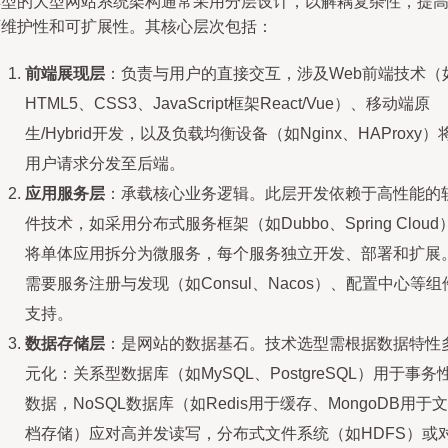
典型的大型网站系统架构通常采用分层设计，以解耦复杂性，提
可维护性和可扩展性。其核心层次包括：
前端展现层
：负责与用户的直接交互，涉及Web前端技术（
HTML5、CSS3、JavaScript框架React/Vue）、移动端原
生/Hybrid开发，以及负载均衡设备（如Nginx、HAProxy）
用户请求分发至后端。
应用服务层
：承载核心业务逻辑。此层开发依赖于高性能的
件技术，如采用分布式服务框架（如Dubbo、Spring Cloud
将单体应用拆分为微服务，每个服务独立开发、部署和扩展
需要服务注册与发现（如Consul、Nacos）、配置中心等组
支持。
数据存储层
：是网站的数据基石。技术选型需根据数据特性
元化：关系型数据库（如MySQL、PostgreSQL）用于事务
数据，NoSQL数据库（如Redis用于缓存、MongoDB用于文
档存储）应对高并发读写，分布式文件系统（如HDFS）或