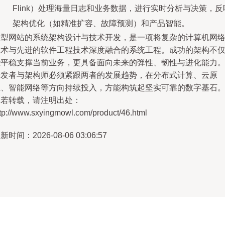
Flink）处理海量日志和业务数据，进行实时分析与决策，反
架构优化（如精准扩容、故障预测）和产品智能。
大型网站的系统架构设计与技术开发，是一项将复杂的计算机网
技术与先进的软件工程技术深度融合的系统工程。成功的架构不
能平稳支撑当前业务，更具备面向未来的弹性、韧性与进化能力
开发者与架构师必须紧跟两者的发展趋势，在分布式计算、云原
生、智能网络等方向持续投入，方能构筑起坚实可靠的数字基石
如若转载，请注明出处：
ttp://www.sxyingmowl.com/product/46.html
新时间：2026-08-06 03:06:57