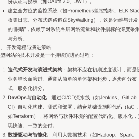
份认证与授权（如OAuth 2.0、JWT）。
建立全方位的监控系统（如Prometheus监控指标、ELK Stac
收集日志、分布式链路追踪SkyWalking），这是运维与开发
的“眼睛”，依赖于对系统各层网络流量和软件指标的深度采
与分析。
、 开发流程与演进策略
大型网站的技术开发是一个持续演进的过程：
迭代式开发与演进式架构
：架构不应在初期过度设计，而是
业务增长而演进。通常从简单的单体架构起步，逐步向分布
式、服务化拆分。
DevOps与自动化
：通过CI/CD流水线（如Jenkins、GitLab
CI）自动化构建、测试和部署，结合基础设施即代码（IaC
如Terraform），将网络与软件环境的配置代码化、版本化，
现快速、一致的交付。
数据驱动与智能化
：利用大数据技术（如Hadoop、Spark、