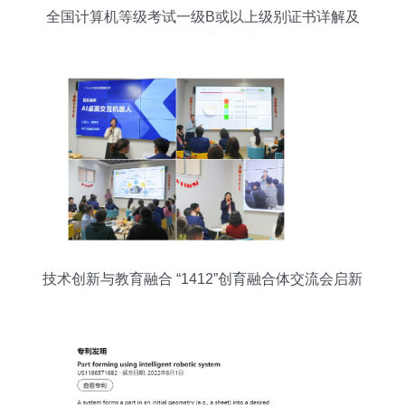
全国计算机等级考试一级B或以上级别证书详解及
技术开发专业领域关联
技术创新与教育融合 “1412”创育融合体交流会启新
程