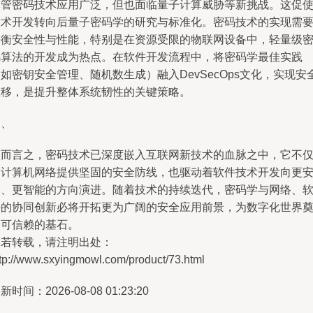
尽管密码技术应用广泛，但也面临量子计算威胁等新挑战。这促
技术开发转向后量子密码学的研究与标准化。密码技术的实现需
平衡安全性与性能，特别是在资源受限的物联网设备中，轻量级
码算法的开发成为热点。在软件开发流程中，将密码学最佳实践
如密钥安全管理、随机数生成）融入DevSecOps文化，实现安
左移，是提升整体系统韧性的关键策略。
四、
总而言之，密码技术已深度嵌入互联网新技术的血脉之中，它不
为计算机网络提供坚固的安全防线，也驱动着软件技术开发向更
全、更智能的方向演进。随着技术的持续迭代，密码学与网络、
件的协同创新必将开拓更为广阔的安全应用前景，为数字化世界
定可信赖的基石。
如若转载，请注明出处：
ttp://www.sxyingmowl.com/product/73.html
新时间：2026-08-08 01:23:20