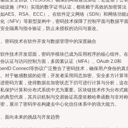
基础设施（PKI）实现的数字证书认证，都依赖于高效的加密算法
如AES、RSA、ECC）。在软件定义网络（SDN）和网络功能
拟化（NFV）等新型架构中，密码技术保障了控制平面与数据平
的安全隔离与指令验证，防止未授权的访问与篡改。
二、密码技术在软件开发与数据管理中的深度融合
在软件技术开发层面，密码学模块已成为应用程序的核心组件。
份认证与访问控制方面，多因素认证（MFA）、OAuth 2.0和
penID Connect等协议广泛整合了密码技术，确保用户身份的真
性。对于敏感数据的处理，开发者采用同态加密、安全多方计算
先进密码方案，使得数据在加密状态下仍可进行计算与分析，这
隐私保护计算和分布式系统中尤为重要。区块链技术作为分布式
本的典型代表，其共识机制与交易验证高度依赖哈希函数与非对
加密，展示了密码学在构建去中心化信任体系中的强大能力。
三、面向未来的挑战与开发趋势