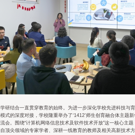
产学研结合一直贯穿教育的始终。为进一步深化学校先进科技与
模式的深度对接，学校隆重举办了‘1412’师生创育融合体主题新
交流会。围绕“计算机网络信息技术及软件技术开放”这一核心主题
来自顶尖领域的专家学者、深耕一线教育的教师及相关高新技术