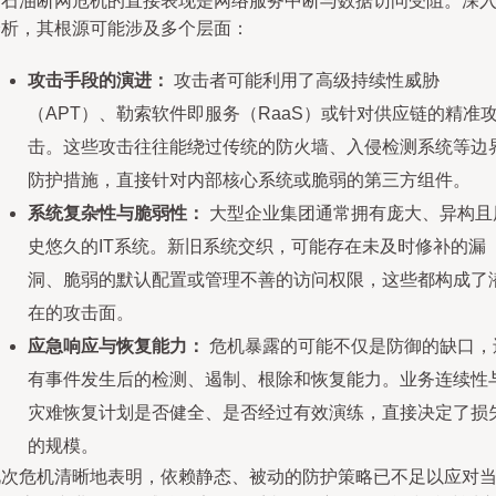
中石油断网危机的直接表现是网络服务中断与数据访问受阻。深
分析，其根源可能涉及多个层面：
攻击手段的演进：
攻击者可能利用了高级持续性威胁
（APT）、勒索软件即服务（RaaS）或针对供应链的精准
击。这些攻击往往能绕过传统的防火墙、入侵检测系统等边
防护措施，直接针对内部核心系统或脆弱的第三方组件。
系统复杂性与脆弱性：
大型企业集团通常拥有庞大、异构且
史悠久的IT系统。新旧系统交织，可能存在未及时修补的漏
洞、脆弱的默认配置或管理不善的访问权限，这些都构成了
在的攻击面。
应急响应与恢复能力：
危机暴露的可能不仅是防御的缺口，
有事件发生后的检测、遏制、根除和恢复能力。业务连续性
灾难恢复计划是否健全、是否经过有效演练，直接决定了损
的规模。
此次危机清晰地表明，依赖静态、被动的防护策略已不足以应对