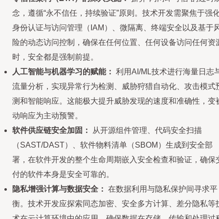
念，遵循“永不信任，持续验证”原则。技术开发需聚焦于强
身份认证与访问管理（IAM）、微隔离、终端安全以及基于
险的动态访问控制，确保在任何位置、任何设备访问任何资
时，安全都是强制前提。
人工智能与机器学习的赋能：
利用AI/ML技术进行海量日志
流量分析，实现异常行为检测、威胁狩猎自动化、攻击模式
测和智能响应。这能极大提升威胁发现的速度和准确性，变
动响应为主动预警。
软件供应链安全加固：
从开源组件管理、代码安全扫描
（SAST/DAST）、软件物料清单（SBOM）生成到安全部
署，在软件开发的整个生命周期嵌入安全检查和验证，确保
付的软件本身是安全可靠的。
隐私增强计算与数据安全：
在数据利用与隐私保护间寻求平
衡。技术开发应探索同态加密、安全多方计算、差分隐私等
术在云计算环境中的应用，确保数据在存储、传输和处理过