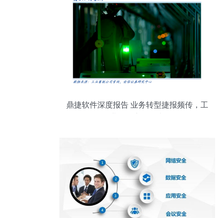
鼎捷软件深度报告 业务转型捷报频传，工
业软件定鼎江山