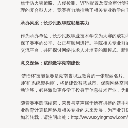
焦于防火墙策略、入侵检测、VPN配置及安全审计
理的复合型人才。竞赛有力地推动了相关专业教学向'网络
承办风采：长沙民政职院彰显实力
作为承办单位，长沙民政职业技术学院为大赛的成功
保了赛事的公平、公正与顺利进行。学院相关专业群
交流平台，共同探讨网络技术人才培养的新模式、新
意义深远：赋能数字湖南建设
'楚怡杯'技能竞赛是湖南省职业教育的一张靓丽名片
师'和'系统架构师'，将是建设智慧城市、保障网络
动诠释，必将激励更多学子投身于信息技术产业，为服
随着赛事圆满结束，荣誉与掌声属于所有拼搏的选手
业教育计算机网络及相关专业的未来发展，为产业升
如若转载，请注明出处：http://www.sxyingmowl.com/pro