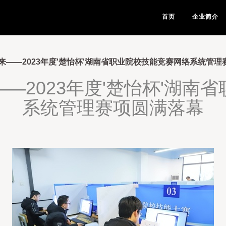
首页
企业简介
来——2023年度'楚怡杯'湖南省职业院校技能竞赛网络系统管理
—2023年度'楚怡杯'湖南
系统管理赛项圆满落幕