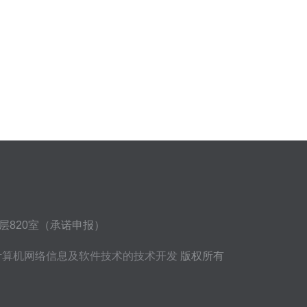
层820室（承诺申报）
计算机网络信息及软件技术的技术开发
版权所有