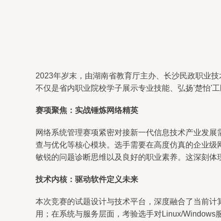
2023年岁末，由湖南省教育厅主办、长沙民政职业技
不仅是省内职业院校学子展示专业技能、弘扬'楚怡'
赛项聚焦：实战锤炼网络精英
网络系统管理赛项紧密对接新一代信息技术产业发展
查与优化等核心模块。选手需要在高度仿真的企业级
敏锐的问题诊断思维以及良好的职业素养。这深刻体现
技术内核：驱动软件定义未来
本次竞赛的试题设计与技术平台，深度融合了当前计算
用；在系统与服务层面，考验选手对Linux/Windo