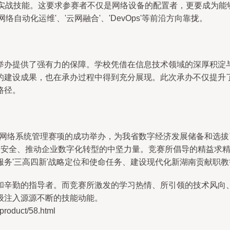
等实战技能。这要求参赛者不仅是网络设备的配置者，更要成为能
自动化运维'、'云网融合'、'DevOps'等前沿方向靠拢。
举办提供了强有力的保障。学校凭借在信息技术领域的深厚积淀
的建设成果，也在承办过程中得到充分展现。此次承办不仅提升
路径。
。网络系统管理赛项的成功举办，为我省数字经济发展储备和选拔
空间安全、推动企业数字化转型的中坚力量。竞赛所倡导的精益求精
务'三高四新'战略定位和使命任务、建设现代化新湖南贡献职
和辛勤的指导者。而竞赛所激发的学习热情、所引领的技术风向
级注入源源不断的技能动能。
duct/58.html