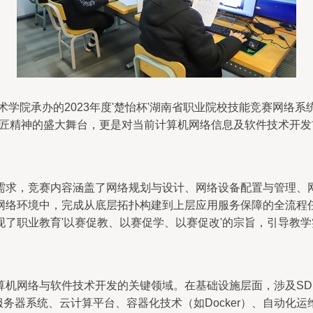
术学院承办的2023年度'楚怡杯'湖南省职业院校技能竞赛网络
工匠精神的盛大舞台，更是对当前计算机网络信息及软件技术开
需求，竞赛内容涵盖了网络规划与设计、网络设备配置与管理、
网络环境中，完成从底层拓扑构建到上层应用服务保障的全流程
了职业教育'以赛促教、以赛促学、以赛促改'的宗旨，引导教
机网络与软件技术开发的关键领域。在基础设施层面，涉及SDN
ws服务器系统、云计算平台、容器化技术（如Docker）、自动化