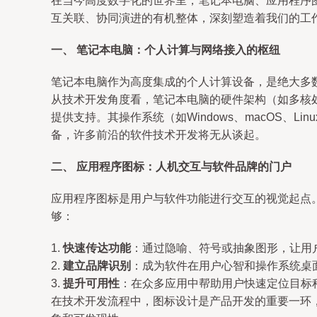
在当今高度数字化的世界里，笔记本电脑、应用程序
互关联、协同演进的有机整体，深刻塑造着我们的工
一、 笔记本电脑：个人计算与网络接入的枢纽
笔记本电脑作为高度集成的个人计算设备，是绝大多
从技术开发角度看，笔记本电脑的硬件架构（如多核处
提供支持。其操作系统（如Windows、macOS
备，许多前沿的软件技术开发将无从谈起。
二、 应用程序图标：人机交互与软件品牌的门户
应用程序图标是用户与软件功能进行交互的视觉起点
够：
1.
快速传达功能
：通过隐喻、符号或抽象图形，让用
2.
建立品牌识别
：成为软件在用户心智和操作系统桌
3.
提升可用性
：在众多应用中帮助用户快速定位目标
在技术开发流程中，图标设计是产品开发的重要一环