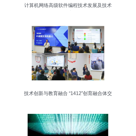
计算机网络高级软件编程技术发展及技术
开发深度解析
技术创新与教育融合 “1412”创育融合体交
流会启新程