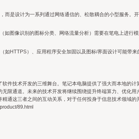
，而是设计为一系列通过网络通信的、松散耦合的小型服务。开
件（如图像识别的图标分类、网络流量分析）需要在笔电上进行
（如HTTPS）、应用程序安全加固以及图标/界面设计可能带
了软件技术开发的三维舞台。笔记本电脑提供了强大而本地的计
的无限通道。未来的技术开发将继续围绕提升终端算力、优化用
并精通这三者之间的互动关系，对于任何投身于信息技术领域的
duct/89.html