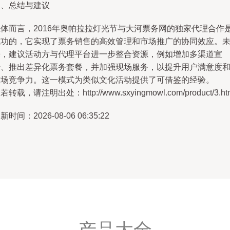
四、总结与建议
总体而言，2016年奥帕拉拉灯光节与大河票务网的独家代理合作
成功的，它实现了票务销售的高效管理和市场推广的协同效应。
来，建议活动方与代理平台进一步整合资源，例如增加多渠道宣
传、推出差异化票务套餐，并加强现场服务，以提升用户满意度
市场竞争力。这一模式为类似文化活动提供了可借鉴的经验。
若转载，请注明出处：http://www.sxyingmowl.com/product/3.ht
新时间：2026-08-06 06:35:22
产品大全