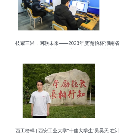
技耀三湘，网联未来——2023年度'楚怡杯'湖南省
职业院校技能竞赛网络系统管理赛项圆满落幕
西工榜样 | 西安工业大学“十佳大学生”吴昊天 在计