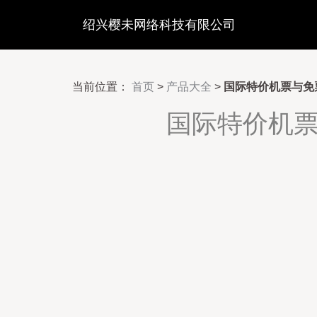
绍兴樱未网络科技有限公司
当前位置：
首页
>
产品大全
>
国际特价机票与免
国际特价机票