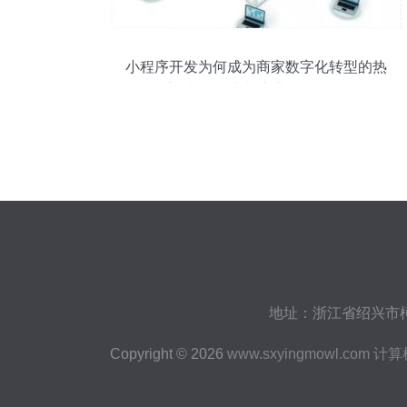
小程序开发为何成为商家数字化转型的热
门选择 技术与商业视角分析
地址：浙江省绍兴市柯
Copyright © 2026
www.sxyingmowl.com
计算