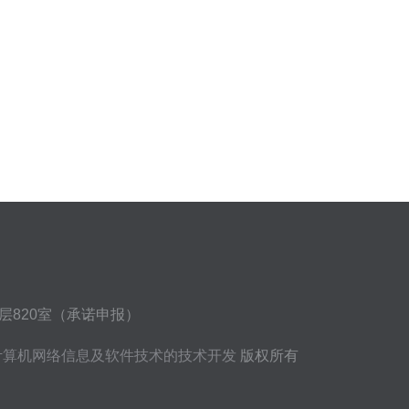
层820室（承诺申报）
计算机网络信息及软件技术的技术开发
版权所有