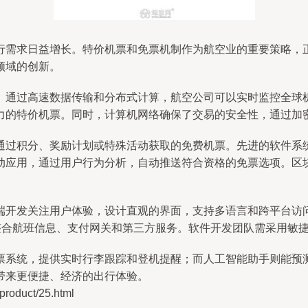
行需求日益增长。特价机票和免票机制作为航空业的重要策略，
领域的创新。
。通过高速数据传输和分布式计算，航空公司可以实时监控全球
力的特价机票。同时，计算机网络确保了交易的安全性，通过加
通过积分、奖励计划或特殊活动获取的免费机票。先进的软件系
动应用，通过用户行为分析，自动推送符合资格的免票选项。区
端开发关注用户体验，设计直观的界面，支持多语言和跨平台访
，整合航班信息、支付网关和第三方服务。软件开发团队需采用敏
票系统，提供实时行李跟踪和登机提醒；而人工智能助手则能预
带来更便捷、经济的出行体验。
duct/25.html